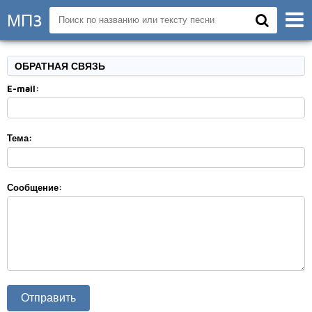
МП3
ОБРАТНАЯ СВЯЗЬ
E-mail:
Тема:
Сообщение: